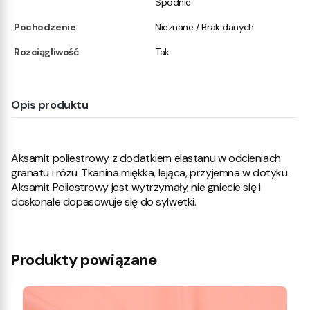
Spodnie
Pochodzenie
Nieznane / Brak danych
Rozciągliwość
Tak
Opis produktu
Aksamit poliestrowy z dodatkiem elastanu w odcieniach
granatu i różu. Tkanina miękka, lejąca, przyjemna w dotyku.
Aksamit Poliestrowy jest wytrzymały, nie gniecie się i
doskonale dopasowuje się do sylwetki.
Produkty powiązane