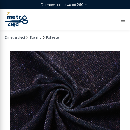
Darmowa dostawa od 250 zł
Z metra cięci
Tkaniny
Poliester