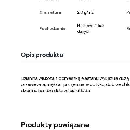
Gramatura
210 g/m2
P
Nieznane / Brak
Pochodzenie
R
danych
Opis produktu
Dzianina wiskoza z domieszką elastanu wykazuje dużą 
przewiewna, miękka i przyjemna w dotyku, dobrze chło
dzianina bardzo dobrze się układa.
Produkty powiązane