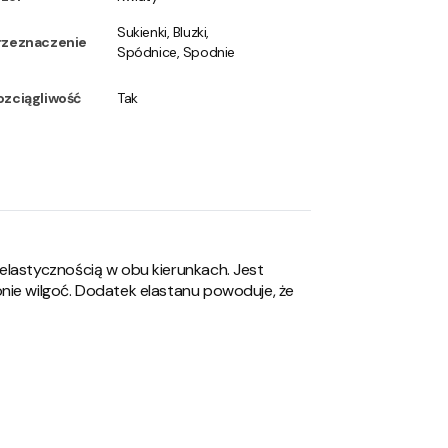
Sukienki, Bluzki,
rzeznaczenie
Spódnice, Spodnie
ozciągliwość
Tak
elastycznością w obu kierunkach. Jest
nie wilgoć. Dodatek elastanu powoduje, że