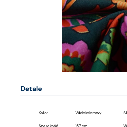
Detale
Kolor
Wielokolorowy
S
Szerokość
157 cm
W