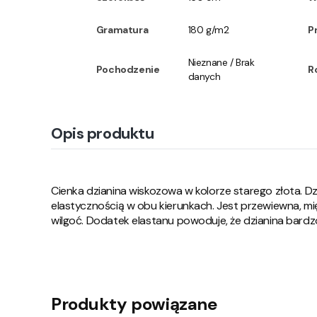
Gramatura
180 g/m2
P
Nieznane / Brak
Pochodzenie
R
danych
Opis produktu
Cienka dzianina wiskozowa w kolorze starego złota. D
elastycznością w obu kierunkach. Jest przewiewna, mi
wilgoć. Dodatek elastanu powoduje, że dzianina bardz
Produkty powiązane