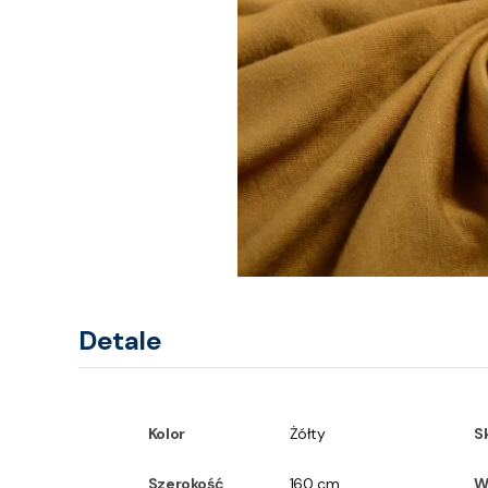
Detale
Kolor
Żółty
S
Szerokość
160 cm
W