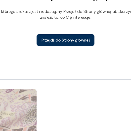
którego szukasz jest niedostępny. Przejdź do Strony głównej lub skorzys
znaleźć to, co Cię interesuje.
Przejdź do Strony głównej