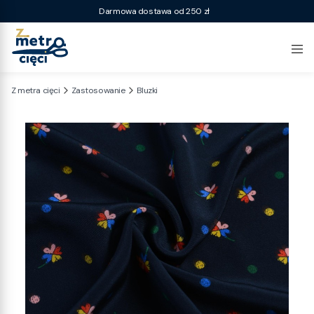
Darmowa dostawa od 250 zł
Z metra cięci
Zastosowanie
Bluzki