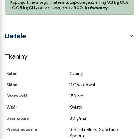
Kupując 1 metr tego materiału, zapobiegasz emisji
3,3 kg CO₂
i
0,05 kg CH₄
oraz oszczędzasz
900 litrów wody
.
Detale
Tkaniny
Kolor
Czarny
Skład
100% Jedwab
Szerokość
150 cm
Wzór
Kwiaty
Gramatura
80 g/m2
Przeznaczenie
Sukienki, Bluzki, Spódnice,
Spodnie