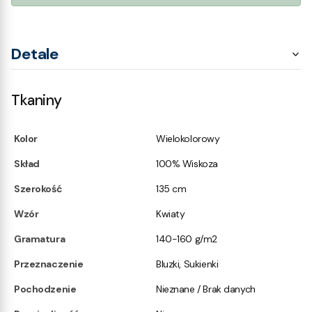
Detale
Tkaniny
Kolor
Wielokolorowy
Skład
100% Wiskoza
Szerokość
135 cm
Wzór
Kwiaty
Gramatura
140-160 g/m2
Przeznaczenie
Bluzki, Sukienki
Pochodzenie
Nieznane / Brak danych