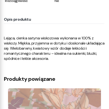
Rozciągliwość
Nie
Opis produktu
Lejąca, cienka satyna wiskozowa wykonana w 100% z
wiskozy. Miękka, przyjemna w dotyku i doskonale układająca
się. Wielobarwny, kwiatowy wzór dodaje lekkości i
romantycznego charakteru – idealna na sukienki, bluzki,
spódnice i lekkie akcesoria.
Produkty powiązane