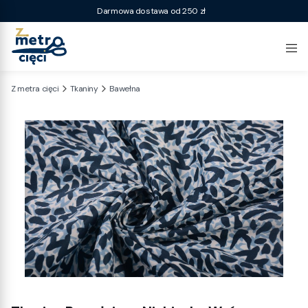
Darmowa dostawa od 250 zł
Z metra cięci
Tkaniny
Bawełna