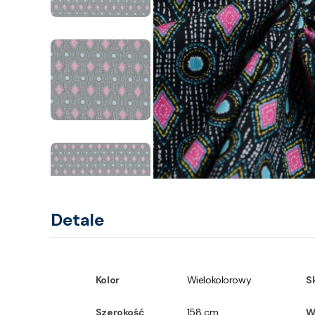
Detale
Kolor
Wielokolorowy
S
Szerokość
158 cm
W