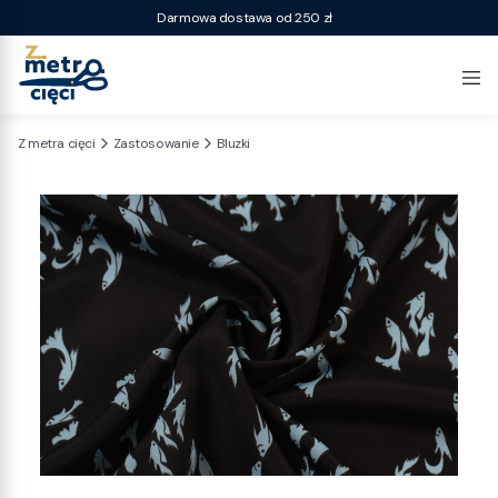
Darmowa dostawa od 250 zł
Z metra cięci
Zastosowanie
Bluzki