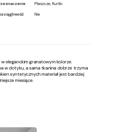
rzeznaczenie
Płaszcze, Kurtki
ozciągliwość
Nie
u, w eleganckim granatowym kolorze.
emna w dotyku, a sama tkanina dobrze trzyma
kien syntetycznych materiał jest bardziej
niejsze miesiące.