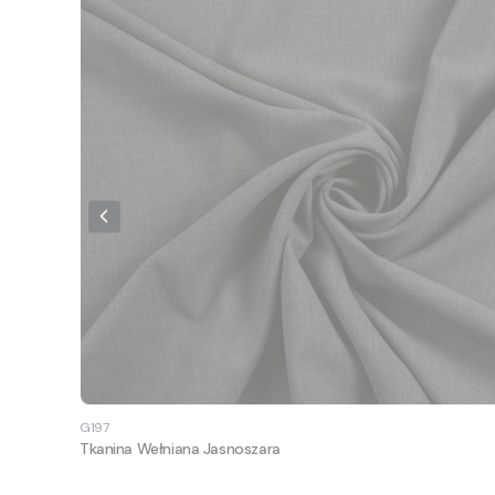
G197
Tkanina Wełniana Jasnoszara