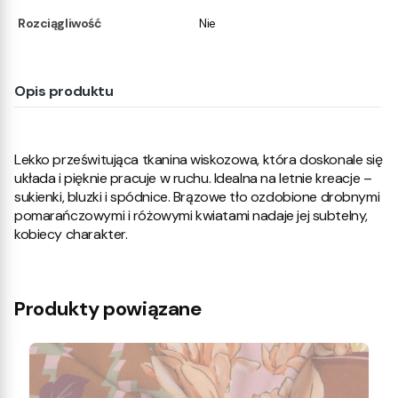
Rozciągliwość
Nie
Opis produktu
Lekko prześwitująca tkanina wiskozowa, która doskonale się
układa i pięknie pracuje w ruchu. Idealna na letnie kreacje –
sukienki, bluzki i spódnice. Brązowe tło ozdobione drobnymi
pomarańczowymi i różowymi kwiatami nadaje jej subtelny,
kobiecy charakter.
Produkty powiązane