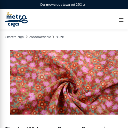
Darmowa dostawa od 250 zł
Z metra cięci
Zastosowanie
Bluzki