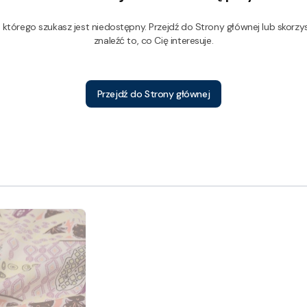
którego szukasz jest niedostępny. Przejdź do Strony głównej lub skorzys
znaleźć to, co Cię interesuje.
Przejdź do Strony głównej