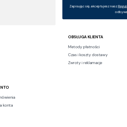
Zapisując się, akceptujesz nasz
Regul
odbywa 
 w stopce
OBSŁUGA KLIENTA
Metody płatności
Czas i koszty dostawy
Zwroty i reklamacje
ONTO
mówienia
a konta