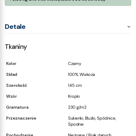
Detale
Tkaniny
Kolor
Czarny
Skład
100% Wiskoza
Szerokość
145 cm
Wzór
Kropki
Gramatura
230 g/m2
Przeznaczenie
Sukienki, Bluzki, Spódnice,
Spodnie
Pochodzenie
Nieznane / Brak danych