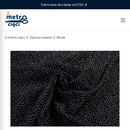
Darmowa dostawa od 250 zł
Z metra cięci
Zastosowanie
Bluzki