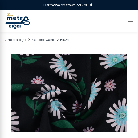
Darmowa dostawa od 250 zł
Z metra cięci
Zastosowanie
Bluzki