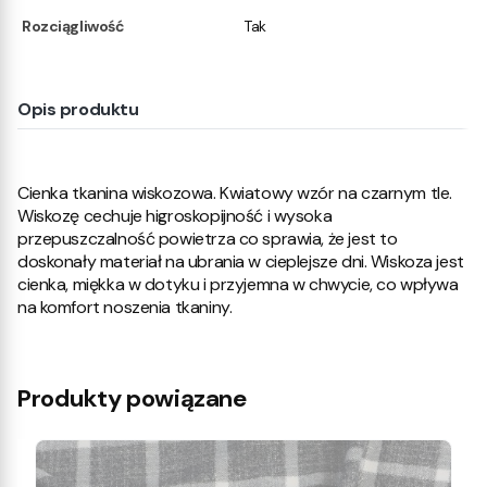
Rozciągliwość
Tak
Opis produktu
Cienka tkanina wiskozowa. Kwiatowy wzór na czarnym tle.
Wiskozę cechuje higroskopijność i wysoka
przepuszczalność powietrza co sprawia, że jest to
doskonały materiał na ubrania w cieplejsze dni. Wiskoza jest
cienka, miękka w dotyku i przyjemna w chwycie, co wpływa
na komfort noszenia tkaniny.
Produkty powiązane