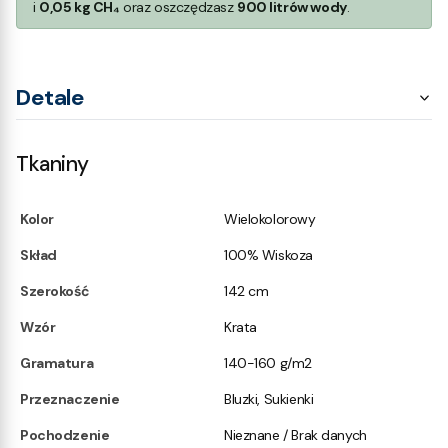
i
0,05 kg CH₄
oraz oszczędzasz
900 litrów wody
.
Detale
Tkaniny
Kolor
Wielokolorowy
Skład
100% Wiskoza
Szerokość
142 cm
Wzór
Krata
Gramatura
140-160 g/m2
Przeznaczenie
Bluzki, Sukienki
Pochodzenie
Nieznane / Brak danych