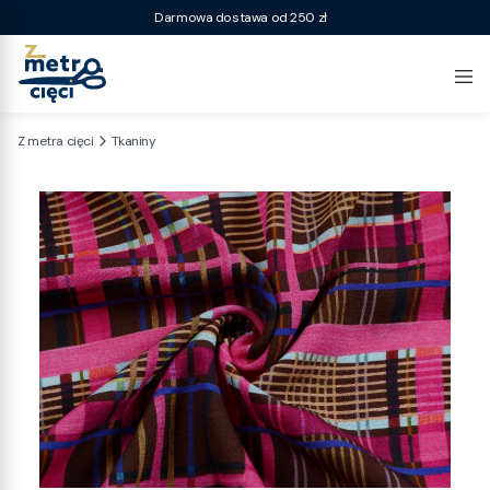
Darmowa dostawa od 250 zł
Z metra cięci
Tkaniny