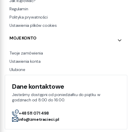
Jak kupować?
Regulamin
Polityka prywatności
Ustawienia plików cookies
MOJE KONTO
Twoje zamówienia
Ustawienia konta
Ulubione
Dane kontaktowe
Jesteśmy dostępni od poniedziałku do piątku w
godzinach od 8:00 do 16:00.
+48 511 071 498
info@zmetracieci.pl