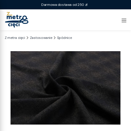
Darmowa dostawa od 250 zł
Z metra cięci
Zastosowanie
Spódnice