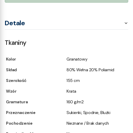
Detale
Tkaniny
Kolor
Granatowy
Skład
80% Wełna 20% Poliamid
Szerokość
155 cm
Wzór
Krata
Gramatura
160 g/m2
Przeznaczenie
Sukienki, Spodnie, Bluzki
Pochodzenie
Nieznane / Brak danych