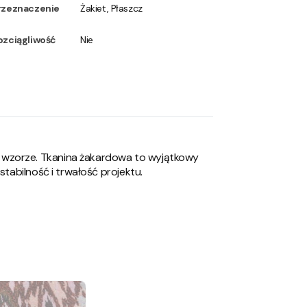
rzeznaczenie
Żakiet, Płaszcz
ozciągliwość
Nie
 wzorze. Tkanina żakardowa to wyjątkowy
stabilność i trwałość projektu.