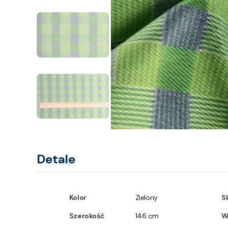
Detale
Kolor
Zielony
S
Szerokość
146 cm
W