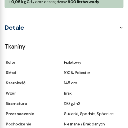
i
0,05 kg CH₄
oraz oszczędzasz
900 litrów wody
.
Detale
Tkaniny
Kolor
Fioletowy
Skład
100% Poliester
Szerokość
145 cm
Wzór
Brak
Gramatura
120 g/m2
Przeznaczenie
Sukienki, Spodnie, Spódnice
Pochodzenie
Nieznane / Brak danych