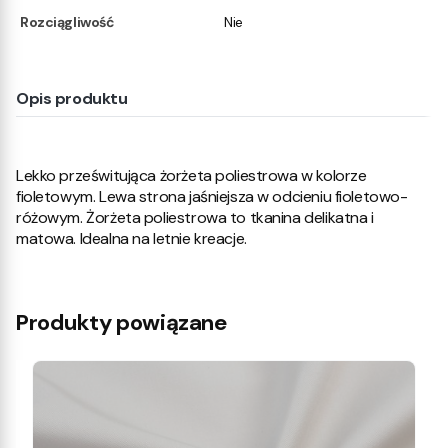
Rozciągliwość
Nie
Opis produktu
Lekko prześwitująca żorżeta poliestrowa w kolorze
fioletowym. Lewa strona jaśniejsza w odcieniu fioletowo-
różowym. Żorżeta poliestrowa to tkanina delikatna i
matowa. Idealna na letnie kreacje.
Produkty powiązane