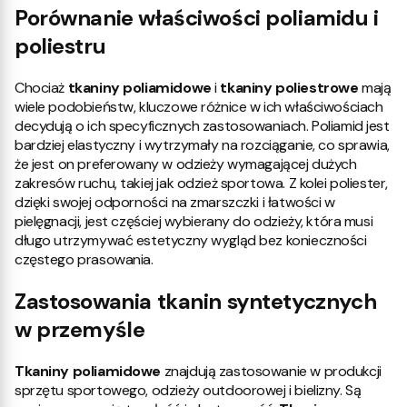
Porównanie właściwości poliamidu i
poliestru
Chociaż
tkaniny poliamidowe
i
tkaniny poliestrowe
mają
wiele podobieństw, kluczowe różnice w ich właściwościach
decydują o ich specyficznych zastosowaniach. Poliamid jest
bardziej elastyczny i wytrzymały na rozciąganie, co sprawia,
że jest on preferowany w odzieży wymagającej dużych
zakresów ruchu, takiej jak odzież sportowa. Z kolei poliester,
dzięki swojej odporności na zmarszczki i łatwości w
pielęgnacji, jest częściej wybierany do odzieży, która musi
długo utrzymywać estetyczny wygląd bez konieczności
częstego prasowania.
Zastosowania tkanin syntetycznych
w przemyśle
Tkaniny poliamidowe
znajdują zastosowanie w produkcji
sprzętu sportowego, odzieży outdoorowej i bielizny. Są