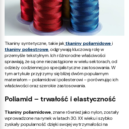
Tkaniny syntetyczne, takie jak
tkaniny poliamidowe
i
tkaniny poliestrowe
, odgrywają kluczową rolę w
przemyśle tekstylnym. Ich różnorodne właściwości
sprawiają, że są one niezastąpione w wielu sektorach, od
odzieży codziennej po specjalistyczne zastosowania. W
tym artykule przyjrzymy się bliżej dwóm popularnym
materiałom – poliamidowi i poliesterowi – porównując ich
właściwości oraz szerokie zastosowania.
Poliamid – trwałość i elastyczność
Tkaniny poliamidowe
, znane również jako nylon, zostały
wprowadzone na rynek w latach 30. XX wieku i szybko
zyskały popularność dzięki swojej wytrzymałości na