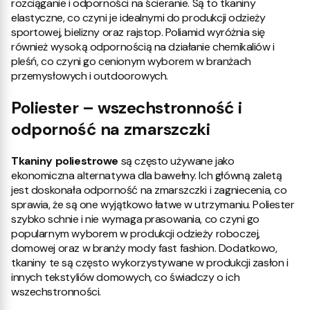
rozciąganie i odporności na ścieranie. Są to tkaniny
elastyczne, co czyni je idealnymi do produkcji odzieży
sportowej, bielizny oraz rajstop. Poliamid wyróżnia się
również wysoką odpornością na działanie chemikaliów i
pleśń, co czyni go cenionym wyborem w branżach
przemysłowych i outdoorowych.
Poliester – wszechstronność i
odporność na zmarszczki
Tkaniny poliestrowe
są często używane jako
ekonomiczna alternatywa dla bawełny. Ich główną zaletą
jest doskonała odporność na zmarszczki i zagniecenia, co
sprawia, że są one wyjątkowo łatwe w utrzymaniu. Poliester
szybko schnie i nie wymaga prasowania, co czyni go
popularnym wyborem w produkcji odzieży roboczej,
domowej oraz w branży mody fast fashion. Dodatkowo,
tkaniny te są często wykorzystywane w produkcji zasłon i
innych tekstyliów domowych, co świadczy o ich
wszechstronności.