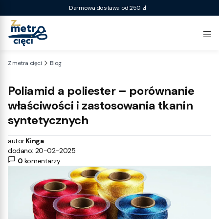
Darmowa dostawa od 250 zł
Z metra cięci
Blog
Poliamid a poliester – porównanie
właściwości i zastosowania tkanin
syntetycznych
autor:
Kinga
dodano: 20-02-2025
0
komentarzy