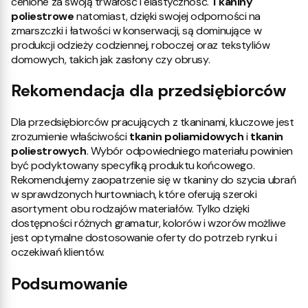
cenione za swoją trwałość i elastyczność.
Tkaniny
poliestrowe
natomiast, dzięki swojej odporności na
zmarszczki i łatwości w konserwacji, są dominujące w
produkcji odzieży codziennej, roboczej oraz tekstyliów
domowych, takich jak zasłony czy obrusy.
Rekomendacja dla przedsiębiorców
Dla przedsiębiorców pracujących z tkaninami, kluczowe jest
zrozumienie właściwości
tkanin poliamidowych
i
tkanin
poliestrowych
. Wybór odpowiedniego materiału powinien
być podyktowany specyfiką produktu końcowego.
Rekomendujemy zaopatrzenie się w tkaniny do szycia ubrań
w sprawdzonych hurtowniach, które oferują szeroki
asortyment obu rodzajów materiałów. Tylko dzięki
dostępności różnych gramatur, kolorów i wzorów możliwe
jest optymalne dostosowanie oferty do potrzeb rynku i
oczekiwań klientów.
Podsumowanie