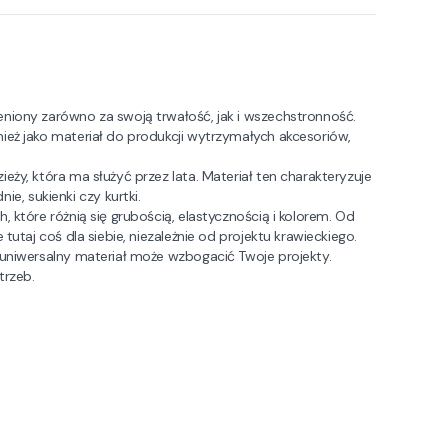
eniony zarówno za swoją trwałość, jak i wszechstronność.
nież jako materiał do produkcji wytrzymałych akcesoriów,
eży, która ma służyć przez lata. Materiał ten charakteryzuje
, sukienki czy kurtki.
 które różnią się grubością, elastycznością i kolorem. Od
tutaj coś dla siebie, niezależnie od projektu krawieckiego.
 uniwersalny materiał może wzbogacić Twoje projekty.
trzeb.