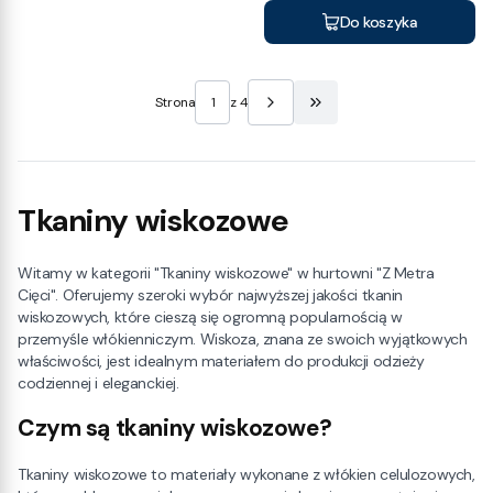
Do koszyka
Strona
z 4
Przejdź do ostatniej stro
Tkaniny wiskozowe
Witamy w kategorii "Tkaniny wiskozowe" w hurtowni "Z Metra
Cięci". Oferujemy szeroki wybór najwyższej jakości tkanin
wiskozowych, które cieszą się ogromną popularnością w
przemyśle włókienniczym. Wiskoza, znana ze swoich wyjątkowych
właściwości, jest idealnym materiałem do produkcji odzieży
codziennej i eleganckiej.
Czym są tkaniny wiskozowe?
Tkaniny wiskozowe to materiały wykonane z włókien celulozowych,