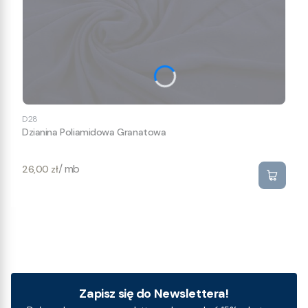
D28
Dzianina Poliamidowa Granatowa
Cena
/ mb
26,00 zł
Zapisz się do Newslettera!