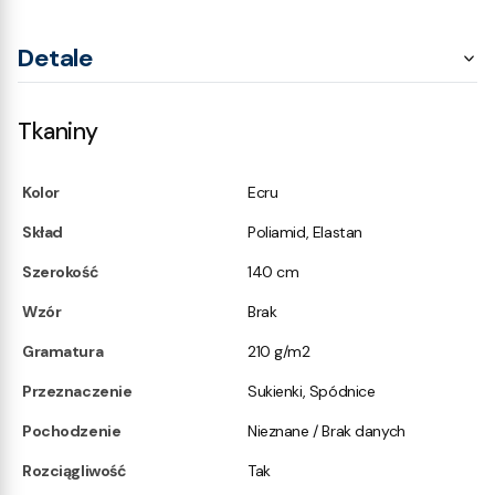
Detale
Tkaniny
Kolor
Ecru
Skład
Poliamid, Elastan
Szerokość
140 cm
Wzór
Brak
Gramatura
210 g/m2
Przeznaczenie
Sukienki, Spódnice
Pochodzenie
Nieznane / Brak danych
Rozciągliwość
Tak