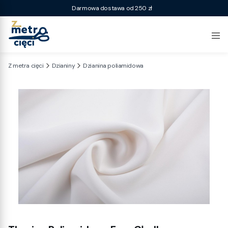
Darmowa dostawa od 250 zł
Z metra cięci
Dzianiny
Dzianina poliamidowa