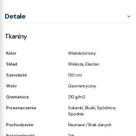
Detale
Tkaniny
Kolor
Wielokolorowy
Skład
Wiskoza, Elastan
Szerokość
150 cm
Wzór
Geometryczny
Gramatura
210 g/m2
Przeznaczenie
Sukienki, Bluzki, Spódnice,
Spodnie
Pochodzenie
Nieznane / Brak danych
Rozciągliwość
Tak