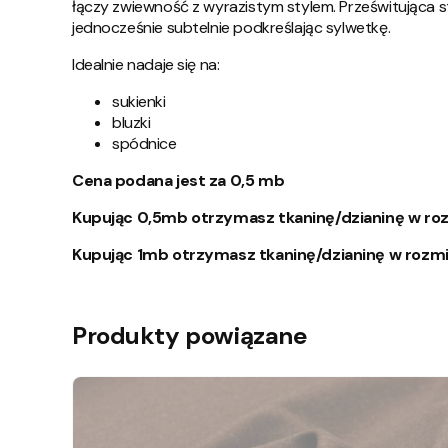
łączy zwiewność z wyrazistym stylem. Prześwitująca st
jednocześnie subtelnie podkreślając sylwetkę.
Idealnie nadaje się na:
sukienki
bluzki
spódnice
Cena podana jest za 0,5 mb
Kupując 0,5mb otrzymasz tkaninę/dzianinę w roz
Kupując 1mb otrzymasz tkaninę/dzianinę w rozmi
Produkty powiązane