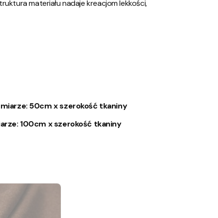
ruktura materiału nadaje kreacjom lekkości,
miarze: 50cm x szerokość tkaniny
arze: 100cm x szerokość tkaniny