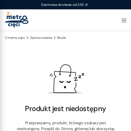
Darmowa dostawa od 250 zł
Z metra cięci
Zastosowanie
Bluzki
Produkt jest niedostępny
Przepraszamy, produkt, którego szukasz jest
niedostępny. Przejdź do Strony głównej lub skorzystaj