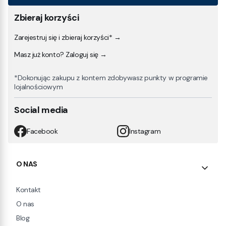
Zbieraj korzyści
Zarejestruj się i zbieraj korzyści* →
Masz już konto? Zaloguj się →
*Dokonując zakupu z kontem zdobywasz punkty w programie
lojalnościowym
Social media
Facebook
Instagram
Linki w stopce
O NAS
Kontakt
O nas
Blog