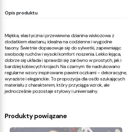
Opis produktu
Miękka, elastyczna i przewiewna dzianina wiskozowa z
dodatkiem elastanu, idealna na codzienne i wygodne
fasony. Świetnie dopasowuje się do sylwetki, zapewniając
swobodę ruchów i wysoki komfort noszenia. Lekko lejąca,
dobrze się układa i sprawdzi się zarówno w prostych, jak i
bardziej kobiecych krojach. Na czarnym tle nadrukowano
regularne wzory inspirowane pawimi oczkami – dekoracyjne,
wyraziste i eleganckie. To propozycja dla osób szukających
materiału z charakterem, który przyciąga wzrok, ale
jednocześnie pozostaje stylowy i uniwersalny.
Produkty powiązane