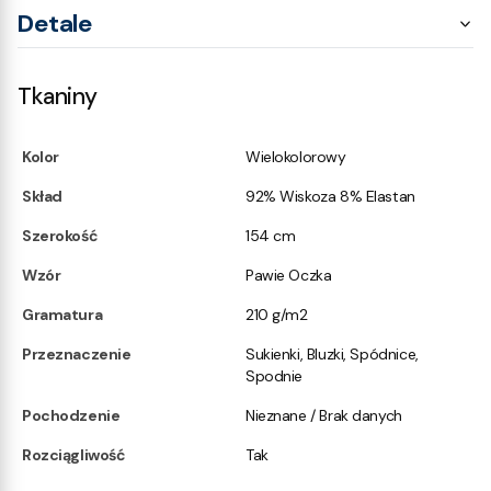
Detale
Tkaniny
Kolor
Wielokolorowy
Skład
92% Wiskoza 8% Elastan
Szerokość
154 cm
Wzór
Pawie Oczka
Gramatura
210 g/m2
Przeznaczenie
Sukienki, Bluzki, Spódnice,
Spodnie
Pochodzenie
Nieznane / Brak danych
Rozciągliwość
Tak