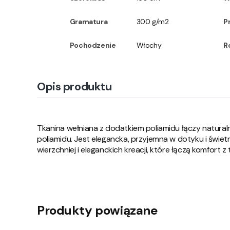
Gramatura
300 g/m2
P
Pochodzenie
Włochy
R
Opis produktu
Tkanina wełniana z dodatkiem poliamidu łączy natura
poliamidu. Jest elegancka, przyjemna w dotyku i świetn
wierzchniej i eleganckich kreacji, które łączą komfort z 
Produkty powiązane