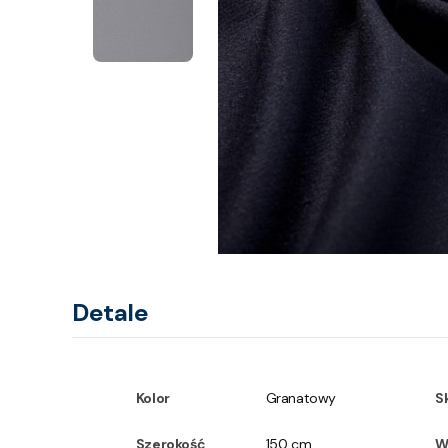
Detale
Kolor
Granatowy
S
Szerokość
150 cm
W