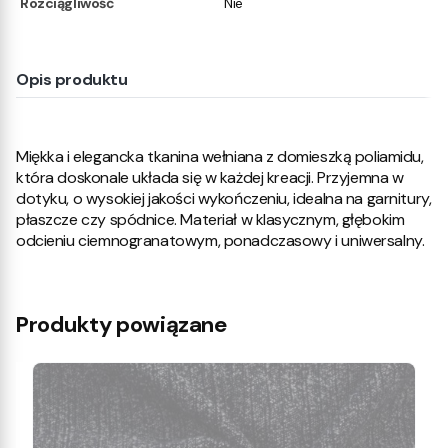
Rozciągliwość
Nie
Opis produktu
Miękka i elegancka tkanina wełniana z domieszką poliamidu,
która doskonale układa się w każdej kreacji. Przyjemna w
dotyku, o wysokiej jakości wykończeniu, idealna na garnitury,
płaszcze czy spódnice. Materiał w klasycznym, głębokim
odcieniu ciemnogranatowym, ponadczasowy i uniwersalny.
Produkty powiązane