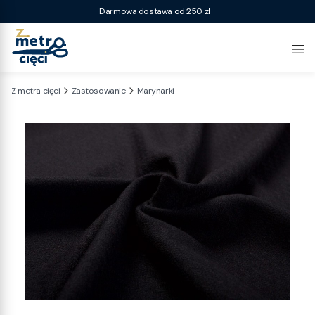
Darmowa dostawa od 250 zł
Z metra cięci
Zastosowanie
Marynarki