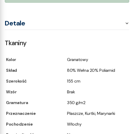
Detale
Tkaniny
Kolor
Granatowy
Skład
80% Wełna 20% Poliamid
Szerokość
155 cm
Wzór
Brak
Gramatura
350 g/m2
Przeznaczenie
Płaszcze, Kurtki, Marynarki
Pochodzenie
Włochy