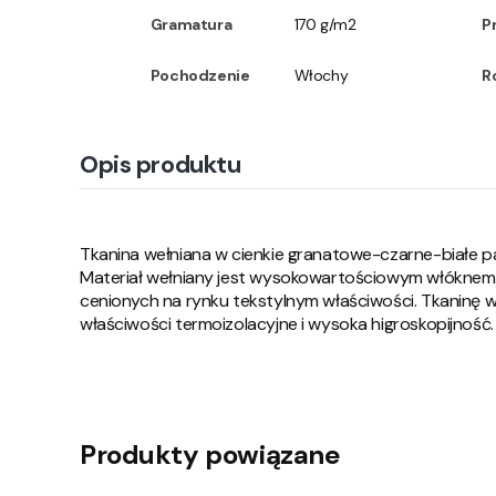
Gramatura
170 g/m2
P
Pochodzenie
Włochy
R
Opis produktu
Tkanina wełniana w cienkie granatowe-czarne-białe pas
Materiał wełniany jest wysokowartościowym włóknem
cenionych na rynku tekstylnym właściwości. Tkaninę 
właściwości termoizolacyjne i wysoka higroskopijność.
Produkty powiązane